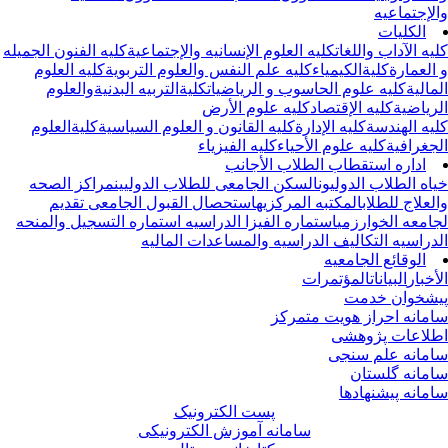
لإجتماعیه
الکلیات
یه الآداب واللغات
کلیه العلوم الإنسانیه والإجتماعیة
کلیه الفنون الجمیله
العمارة
کلیةالکیمیاء
کلیه علم النفس والعلوم التربویة
کلیه العلوم
مالیة
کلیه علوم الحاسوب و الریاضیات
کلیةالتربیه البدنیةوالعلوم
ریاضیة
کلیه الإقتصاد
کلیه علوم الأرض
یه الهندسة
کلیه الإدارة
کلیه القانون و العلوم السیاسیة
کلیةالعلوم
جغرافیة
کلیه علوم الأحیاء
کلیه الفیزیاء
اداره استقطاب الطلاب الأجانب
اه الطلاب الدولیون
السکن الجامعی للطلاب الدولیین
مراکز الصحه
لعلاج للطلاب
المکتبه المرکزیه
استحصال القبول الجامعی
تقدیم
امعه الخوارزمی
استماره الفیزا الدراسیه
استماره التسجیل والمنحه
دراسیه
التکالیف الدراسیه والمساعدات المالیه
الوقائع الجامعیه
أخبار
البیانات
المؤتمرات
شخوان خدمت
مانه احراز هویت متمرکز
لاعات پژوهشی
مانه علم سنجی
مانه گلستان
مانه پیشنهادها
پست الکترونیک
سامانه آموزش الکترونیکی