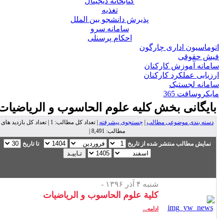
کتابخانه دیجیتال
تغذیه
پذیرش دانشجو بین الملل
سامانه سرو
احکام پرسنلی
وماسیون اداری چارگون
ش حقوقی
مانه آموزش کارکنان
زیابی عملکرد کارکنان
مانه لجستیک
یکروسافت 365
ایگانی بخش
کلیه علوم الحاسوب و الریاضیات
دسته بندی موضوعی مطالب
|
جستجوی پیشرفته
| تعداد کل مطالب: 1 | تعداد کل بازدید های
مطالب: 8,491 |
نمایش مطالب منتشر شده از تاریخ
تا تاریخ
شنبه ۴ آذر ۱۳۹۶ -
کلیة علوم الحاسوب و الریاضیات
ادامه...