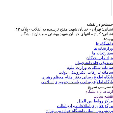
تجو در نقشه
انی: تهران - خیابان شهید مفتح نرسیده به انقلاب - پلاک ۴۳
انی: کرج – انتهای خیابان شهید بهشتی – میدان دانشگاه
وندها
نشگاه ها
ارتخانه ها
ارتخانه ها
یاد ملی نخبگان
دوق رفاه دانشجویان
مانه شکایات وزارت علوم
مانه تدارکات الکترونیکی دولت
یگاه اطلاع رسانی دفتر مقام معظم رهبری
یگاه اطلاع رسانی ریاست جمهوری اسلامی
ترسی سریع
تباط با دانشگاه
شه سایت
کز روابط بین الملل
کز فناوری اطلاعات و ارتباطات
دیس بین الملل دانشگاه خوارزمی-تهران