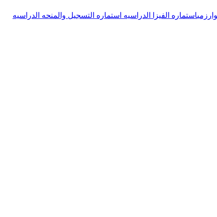
وارزمی
استماره الفیزا الدراسیه
استماره التسجیل والمنحه الدراسیه