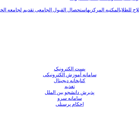
اج للطلاب
المکتبه المرکزیه
استحصال القبول الجامعی
تقدیم لجامعه الخ
پست الکترونیک
سامانه آموزش الکترونیکی
کتابخانه دیجیتال
تغذیه
پذیرش دانشجو بین الملل
سامانه سرو
احکام پرسنلی