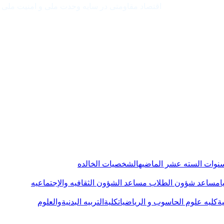
اقتصاد مقاومتی در سایه وحدت ملی و امنیت ملی
لسنوات السته عشر الماضیه
الشخصیات الخالده
ا
مساعد شؤون الطلاب
مساعد الشؤون الثقافیه والإجتماعیه
یة
کلیه علوم الحاسوب و الریاضیات
کلیةالتربیه البدنیةوالعلوم