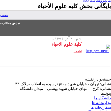
مایکروسافت 365
بایگانی بخش
کلیه علوم الأحیاء
دسته ب
نمایش مطالب من
شنبه ۴ آذر ۱۳۹۶ -
کلیة علوم الاحیاء
ادامه...
جستجو در نقشه
نشانی: تهران - خیابان شهید مفتح نرسیده به انقلاب - پلاک ۴۳
نشانی: کرج – انتهای خیابان شهید بهشتی – میدان دانشگاه
پیوندها
دانشگاه ها
وزارتخانه ها
سفارتخانه ها