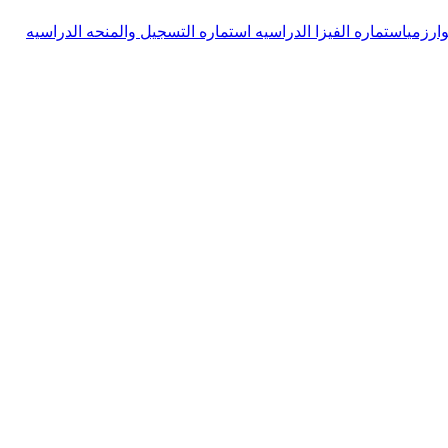
وارزمی
استماره الفیزا الدراسیه
استماره التسجیل والمنحه الدراسیه