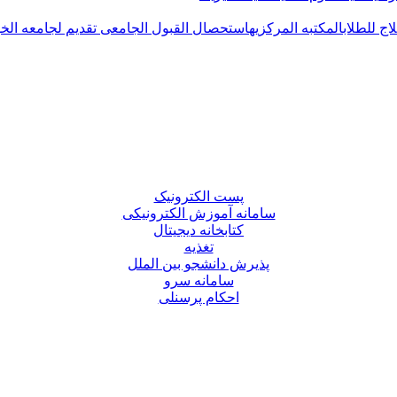
اج للطلاب
المکتبه المرکزیه
استحصال القبول الجامعی
تقدیم لجامعه الخ
پست الکترونیک
سامانه آموزش الکترونیکی
کتابخانه دیجیتال
تغذیه
پذیرش دانشجو بین الملل
سامانه سرو
احکام پرسنلی