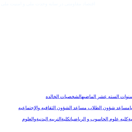
اقتصاد مقاومتی در سایه وحدت ملی و امنیت ملی
لسنوات السته عشر الماضیه
الشخصیات الخالده
ا
مساعد شؤون الطلاب
مساعد الشؤون الثقافیه والإجتماعیه
یة
کلیه علوم الحاسوب و الریاضیات
کلیةالتربیه البدنیةوالعلوم